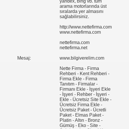
yandex, bing vb. tüm
arama motorlarında üst
sıralarda yer almasını
sağlabilirsiniz.
http://www.nettefirma.com
www.nettefirma.com
nettefirma.com
nettefirma.net
Mesaj:
www.bilgiverelim.com
Nette Firma - Firma
Rehberi - Kent Rehberi -
Firma Ekle - Firma
Tanıtım - Firmalar -
Firmanı Ekle - İşyeri Ekle
- İşyeri - Rehber - İşyeri -
Ekle - Ücretsiz Site Ekle -
Ücretsiz Firma Ekle -
Ücretsiz Paket - Ücretli
Paket - Elmas Paket -
Platin - Altın - Bronz -
Gümüş - Eko - Site -