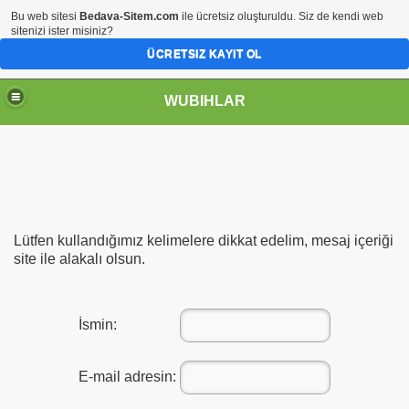
Bu web sitesi
Bedava-Sitem.com
ile ücretsiz oluşturuldu. Siz de kendi web
sitenizi ister misiniz?
ÜCRETSIZ KAYIT OL
WUBIHLAR
Lütfen kullandığımız kelimelere dikkat edelim, mesaj içeriği
site ile alakalı olsun.
İsmin:
E-mail adresin: